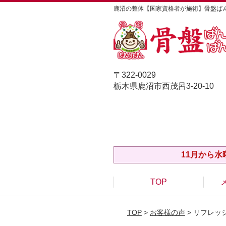
鹿沼の整体【国家資格者が施術】骨盤ば
〒322-0029
栃木県鹿沼市西茂呂3-20-10
11月から
TOP
TOP
>
お客様の声
> リフレッ