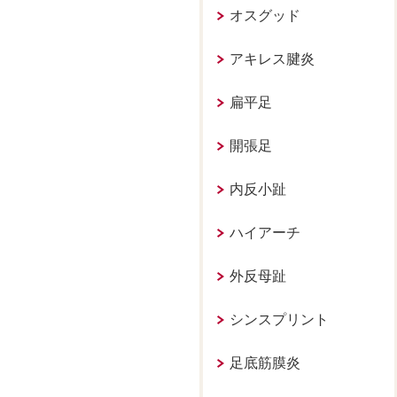
オスグッド
アキレス腱炎
扁平足
開張足
内反小趾
ハイアーチ
外反母趾
シンスプリント
足底筋膜炎