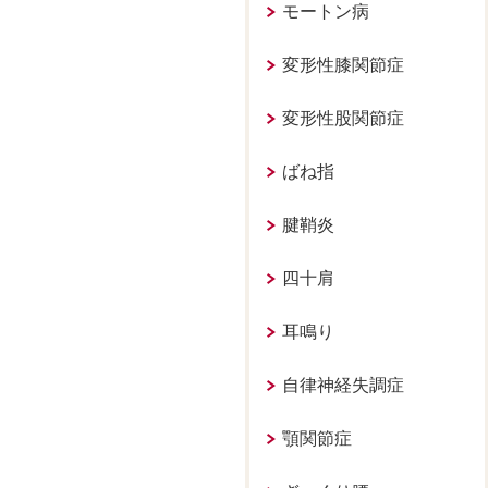
モートン病
変形性膝関節症
変形性股関節症
ばね指
腱鞘炎
四十肩
耳鳴り
自律神経失調症
顎関節症