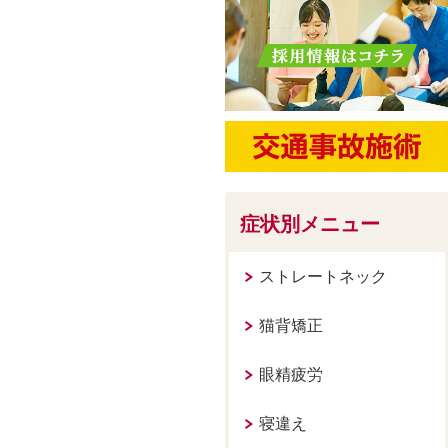
症状別メニュー
ストレートネック
猫背矯正
眼精疲労
寝違え