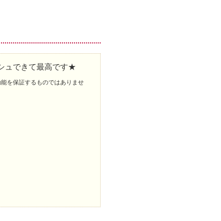
シュできて最高です★
効能を保証するものではありませ