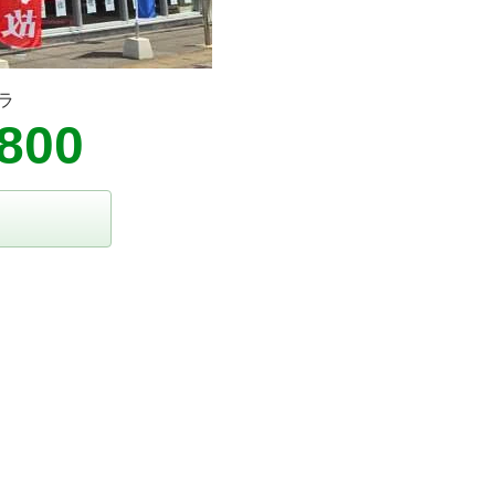
ラ
-800