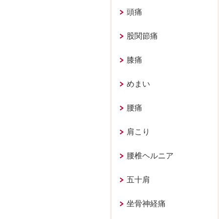
頭痛
股関節痛
膝痛
めまい
腰痛
肩こり
腰椎ヘルニア
五十肩
坐骨神経痛