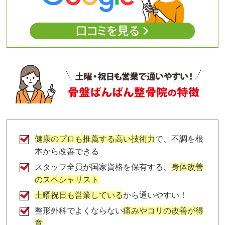
健康のプロも推薦する高い技術力
で、不調を根
本から改善できる
スタッフ全員が国家資格を保有する、
身体改善
のスペシャリスト
土曜祝日も営業している
から通いやすい！
整形外科でよくならない
痛みやコリの改善が得
意