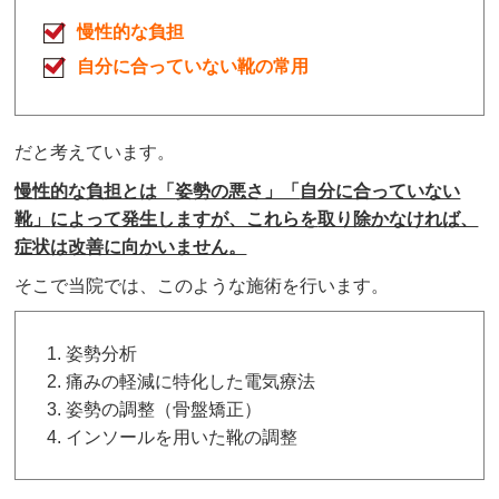
慢性的な負担
自分に合っていない靴の常用
だと考えています。
慢性的な負担とは「
姿勢の悪さ」「
自分に合っていない
靴」
によって発生しますが、これらを
取り除かなければ、
症状は改善に向かいません
。
そこで当院では、このような施術を行います。
姿勢分析
痛みの軽減に特化した
電気療法
姿勢の調整（骨盤矯正）
インソールを用いた靴の調整