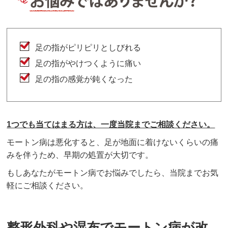
足の指がピリピリとしびれる
足の指がやけつくように痛い
足の指の感覚が鈍くなった
1つでも当てはまる方は、一度当院までご相談ください。
モートン病は
悪化すると、足が地面に着けないくらいの痛
みを伴うため、早期の処置が大切です。
もしあなたがモートン病でお悩みでしたら、当院までお気
軽にご相談ください。
整形外科や湿布でモートン病が改