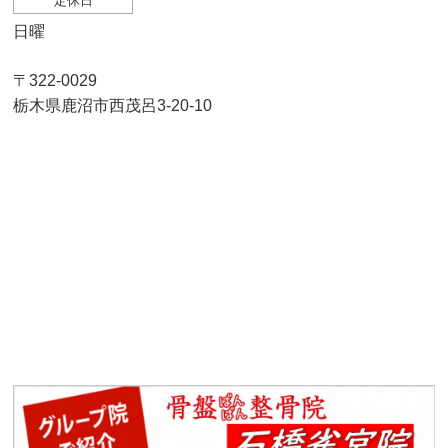
定休日
日曜
〒322-0029
栃木県鹿沼市西茂呂3-20-10