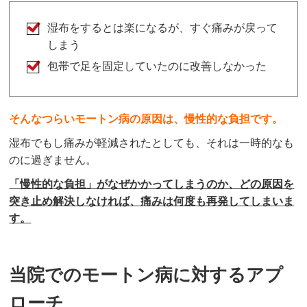
湿布をすると
は楽になるが、すぐ痛みが戻って
しまう
包帯で足を固定していたのに改善しなかった
そんなつらいモートン病の原因は、慢性的な負担
です。
湿布でもし痛みが軽減されたとしても、それは一時的なも
のに過ぎません。
「慢性的な負担」がなぜかかってしまうのか、どの原因を
突き止め解決しなければ、痛みは何度も再発してしまいま
す。
当院でのモートン病に対するアプ
ローチ