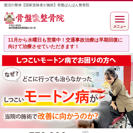
鹿沼の整体【国家資格者が施術】骨盤ばんばん整骨院
11月から水曜日も営業中！交通事故治療は早期回復に
向けて治療させていただきます！