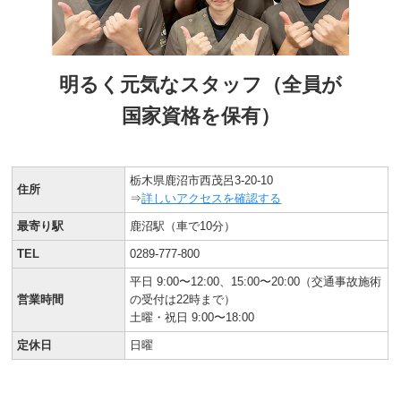
明るく元気なスタッフ（全員が
国家資格を保有）
栃木県鹿沼市西茂呂3-20-10
住所
⇒
詳しいアクセスを確認する
最寄り駅
鹿沼駅（車で10分）
TEL
0289-777-800
平日 9:00〜12:00、15:00〜20:00（交通事故施術
営業時間
の受付は22時まで）
土曜・祝日 9:00〜18:00
定休日
日曜