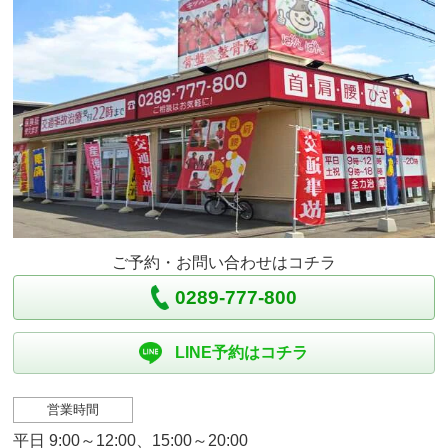
ご予約・お問い合わせはコチラ
0289-777-800
LINE予約はコチラ
営業時間
平日 9:00～12:00、15:00～20:00