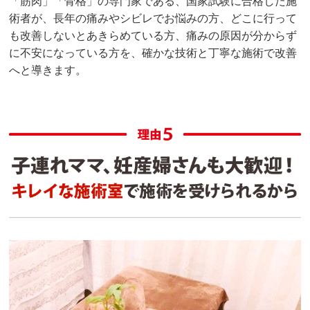
「筋肉」「骨格」の専門家である、国家試験に合格した施
術者が、長年の痛みやシビレでお悩みの方、どこに行って
も改善しないとあきらめている方、痛みの原因が分からず
に不安になっている方を、確かな技術と丁寧な施術で改善
へと導きます。