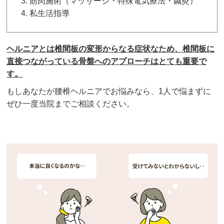
筋肉施術（マッサージ・特殊電気療法・鍼灸）
私生活指導
ヘルニアとは椎間板の変形からなる症状なため、椎間板に
直接つながっている骨盤へのアプローチはとても重要で
す。
もしあなたが腰椎ヘルニアでお悩みなら、
1
人で悩まずに
ぜひ一度当院までご相談ください。