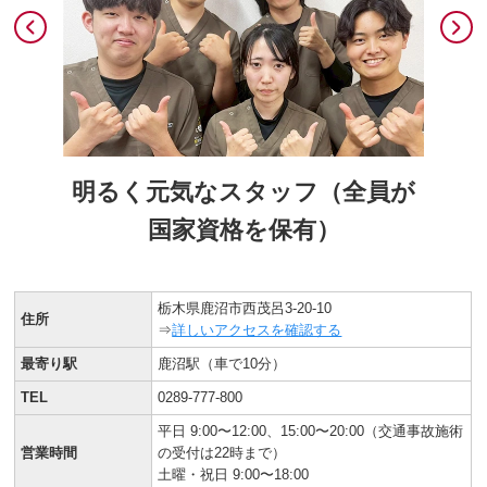
明るく元気なスタッフ（全員が
国家資格を保有）
栃木県鹿沼市西茂呂3-20-10
住所
⇒
詳しいアクセスを確認する
最寄り駅
鹿沼駅（車で10分）
TEL
0289-777-800
平日 9:00〜12:00、15:00〜20:00（交通事故施術
営業時間
の受付は22時まで）
土曜・祝日 9:00〜18:00