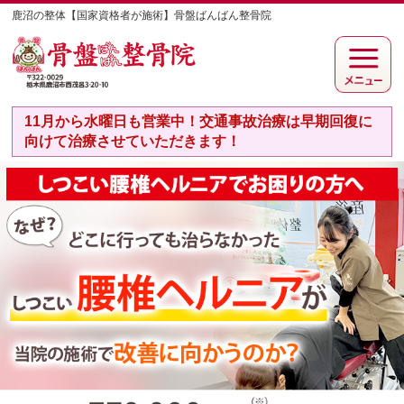
鹿沼の整体【国家資格者が施術】骨盤ばんばん整骨院
11月から水曜日も営業中！交通事故治療は早期回復に
向けて治療させていただきます！