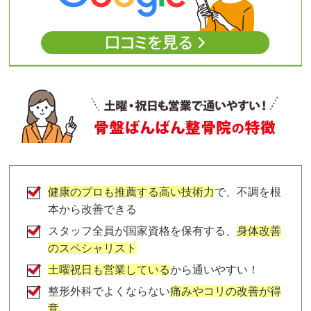
健康のプロも推薦する高い技術力
で、不調を根
本から改善できる
スタッフ全員が国家資格を保有する、
身体改善
のスペシャリスト
土曜祝日も営業している
から通いやすい！
整形外科でよくならない
痛みやコリの改善が得
意