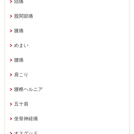
頭痛
股関節痛
膝痛
めまい
腰痛
肩こり
腰椎ヘルニア
五十肩
坐骨神経痛
オスグッド