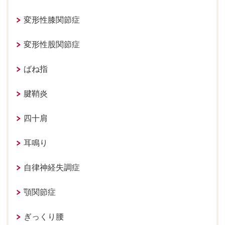
変形性膝関節症
変形性股関節症
ばね指
腱鞘炎
四十肩
耳鳴り
自律神経失調症
顎関節症
ぎっくり腰