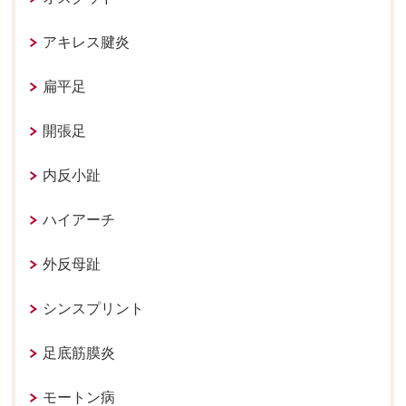
アキレス腱炎
扁平足
開張足
内反小趾
ハイアーチ
外反母趾
シンスプリント
足底筋膜炎
モートン病